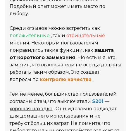
Подобный опыт может иметь место по
выбору.
Среди отзывов можно встретить как
положительные
, так и
отрицательные
мнения. Некоторым пользователям
понравились такие функции, как
защита
от короткого замыкания
. Но есть и я, кто
заметил, что выключатели не всегда должны
работать таким образом. Это создает
вопросы по
контролю качества
.
Тем не менее, большинство пользователей
согласны с тем, что выключатели
S201
—
хорошая находка
. Они идеально подходят
для домашнего использования и не
требуют больших затрат. Не помните, что
выбор того или иного устройства зависит от