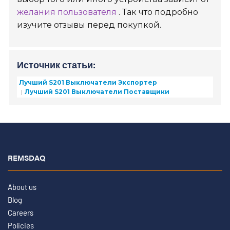
желания пользователя
. Так что подробно
изучите отзывы перед покупкой.
Источник статьи:
Лучший S201 Выключатели Экспортер
Лучший S201 Выключатели Поставщики
REMSDAQ
About us
Blog
Careers
Policies