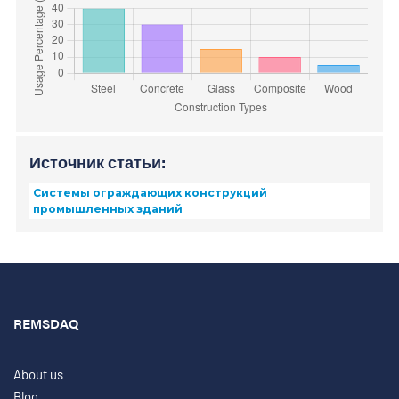
Источник статьи:
Системы ограждающих конструкций
промышленных зданий
REMSDAQ
About us
Blog